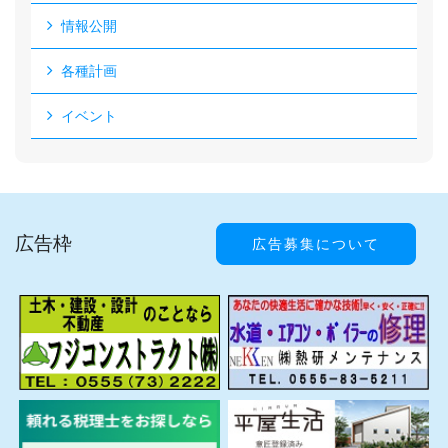
情報公開
各種計画
イベント
広告枠
広告募集について