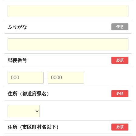
ふりがな
任意
郵便番号
必須
-
住所（都道府県名）
必須
住所（市区町村名以下）
必須