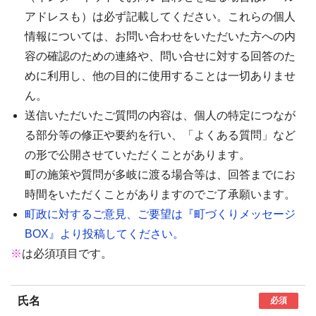
アドレスも）は必ず記載してください。これらの個人
情報については、お問い合わせをいただいた方への内
容の確認のための連絡や、問い合せに対する回答のた
めに利用し、他の目的に使用することは一切ありませ
ん。
送信いただいたご質問の内容は、個人の特定につなが
る部分等の修正や要約を行い、「よくある質問」など
の形で公開させていただくことがあります。
町の施策や質問が多岐に渡る場合等は、回答までにお
時間をいただくことがありますのでご了承願います。
町政に対するご意見、ご要望は『町づくりメッセージ
BOX』より投稿してください。
※
は必須項目です。
氏名
必須