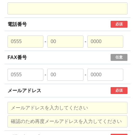
電話番号
必須
-
-
FAX番号
任意
-
-
メールアドレス
必須