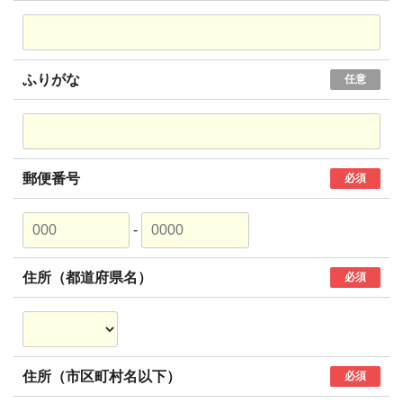
ふりがな
任意
郵便番号
必須
-
住所（都道府県名）
必須
住所（市区町村名以下）
必須