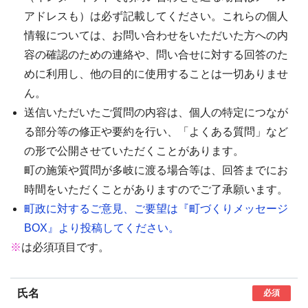
アドレスも）は必ず記載してください。これらの個人
情報については、お問い合わせをいただいた方への内
容の確認のための連絡や、問い合せに対する回答のた
めに利用し、他の目的に使用することは一切ありませ
ん。
送信いただいたご質問の内容は、個人の特定につなが
る部分等の修正や要約を行い、「よくある質問」など
の形で公開させていただくことがあります。
町の施策や質問が多岐に渡る場合等は、回答までにお
時間をいただくことがありますのでご了承願います。
町政に対するご意見、ご要望は『町づくりメッセージ
BOX』より投稿してください。
※
は必須項目です。
氏名
必須