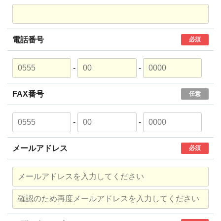
電話番号
必須
-
-
FAX番号
任意
-
-
メールアドレス
必須