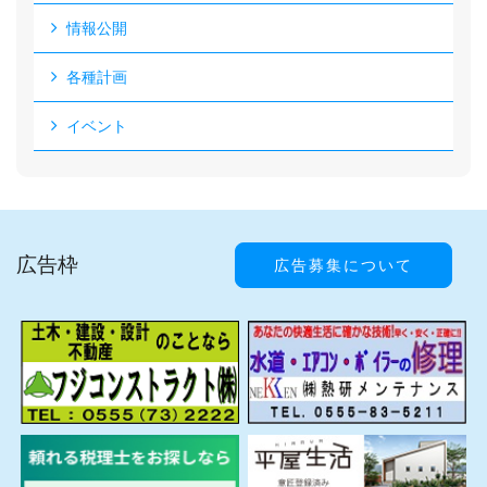
情報公開
各種計画
イベント
広告枠
広告募集について