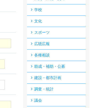
学校
文化
スポーツ
広聴広報
各種相談
助成・補助・公募
建設・都市計画
調査・統計
議会