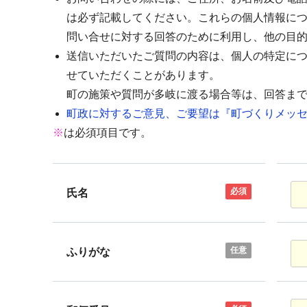
は必ず記載してください。これらの個人情報に
問い合せに対する回答のために利用し、他の目
送信いただいたご質問の内容は、個人の特定に
せていただくことがあります。
町の施策や質問が多岐に渡る場合等は、回答ま
町政に対するご意見、ご要望は『町づくりメッセ
※
は必須項目です。
必須
氏名
任意
ふりがな