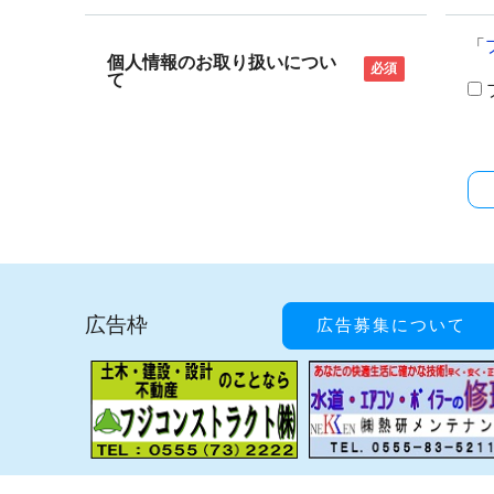
「
個人情報のお取り扱いについ
必須
て
広告枠
広告募集について