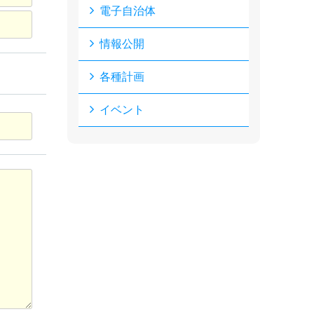
電子自治体
情報公開
各種計画
イベント