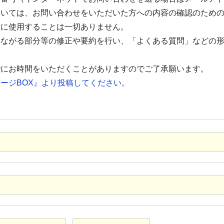
ついては、お問い合わせをいただいた方への内容の確認のため
的に使用することは一切ありません。
つながる部分等の修正や要約を行い、「よくある質問」などの
でにお時間をいただくことがありますのでご了承願います。
ージBOX』より投稿してください。