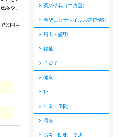
緊急情報（中央区）
の連絡や、
新型コロナウイルス関連情報
形で公開さ
届出・証明
福祉
子育て
健康
税
年金・保険
環境
防災・防犯・交通