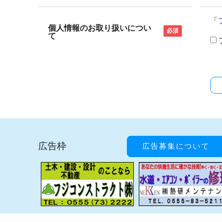
「
個人情報のお取り扱いについ
必須
て
広告枠
広告募集について