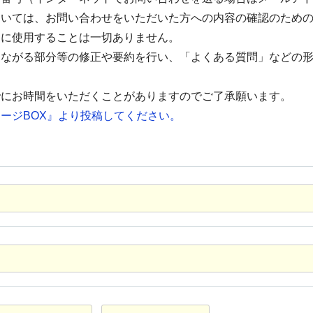
ついては、お問い合わせをいただいた方への内容の確認のため
的に使用することは一切ありません。
つながる部分等の修正や要約を行い、「よくある質問」などの
でにお時間をいただくことがありますのでご了承願います。
ージBOX』より投稿してください。