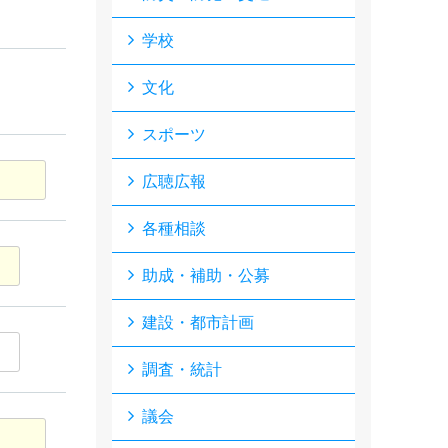
学校
文化
スポーツ
広聴広報
各種相談
助成・補助・公募
建設・都市計画
調査・統計
議会