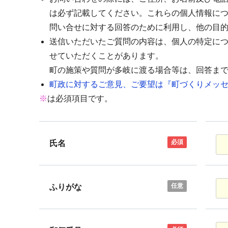
は必ず記載してください。これらの個人情報に
問い合せに対する回答のために利用し、他の目
送信いただいたご質問の内容は、個人の特定に
せていただくことがあります。
町の施策や質問が多岐に渡る場合等は、回答ま
町政に対するご意見、ご要望は『町づくりメッセ
※
は必須項目です。
必須
氏名
任意
ふりがな