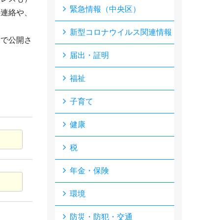
緊急情報（中央区）
の連絡や、
新型コロナウイルス関連情報
形で公開さ
届出・証明
福祉
子育て
健康
税
年金・保険
環境
防災・防犯・交通