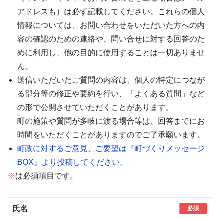
アドレスも）は必ず記載してください。これらの個人
情報については、お問い合わせをいただいた方への内
容の確認のための連絡や、問い合せに対する回答のた
めに利用し、他の目的に使用することは一切ありませ
ん。
送信いただいたご質問の内容は、個人の特定につなが
る部分等の修正や要約を行い、「よくある質問」など
の形で公開させていただくことがあります。
町の施策や質問が多岐に渡る場合等は、回答までにお
時間をいただくことがありますのでご了承願います。
町政に対するご意見、ご要望は『町づくりメッセージ
BOX』より投稿してください。
※
は必須項目です。
氏名
必須