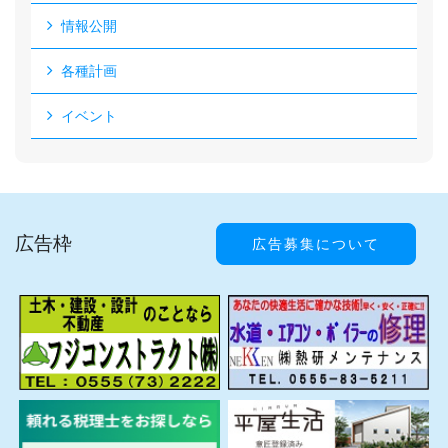
情報公開
各種計画
イベント
広告枠
広告募集について