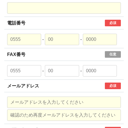
電話番号
必須
-
-
FAX番号
任意
-
-
メールアドレス
必須