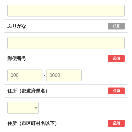
ふりがな
任意
郵便番号
必須
-
住所（都道府県名）
必須
住所（市区町村名以下）
必須