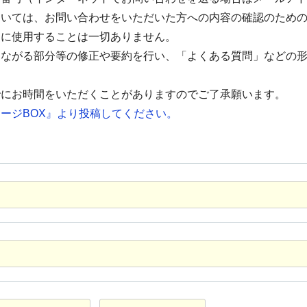
ついては、お問い合わせをいただいた方への内容の確認のため
的に使用することは一切ありません。
つながる部分等の修正や要約を行い、「よくある質問」などの
でにお時間をいただくことがありますのでご了承願います。
ージBOX』より投稿してください。