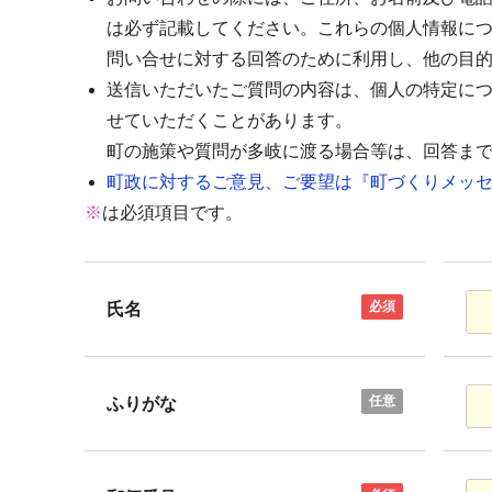
は必ず記載してください。これらの個人情報に
問い合せに対する回答のために利用し、他の目
送信いただいたご質問の内容は、個人の特定に
せていただくことがあります。
町の施策や質問が多岐に渡る場合等は、回答ま
町政に対するご意見、ご要望は『町づくりメッセ
※
は必須項目です。
必須
氏名
任意
ふりがな