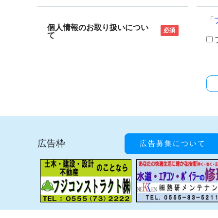
「
個人情報のお取り扱いについ
必須
て
広告枠
広告募集について