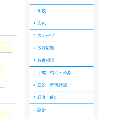
学校
文化
スポーツ
広聴広報
各種相談
助成・補助・公募
建設・都市計画
調査・統計
議会