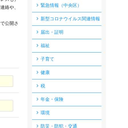
緊急情報（中央区）
の連絡や、
新型コロナウイルス関連情報
形で公開さ
届出・証明
福祉
子育て
健康
税
年金・保険
環境
防災・防犯・交通