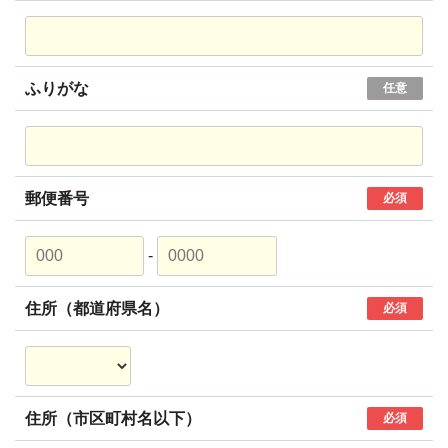
ふりがな
任意
郵便番号
必須
-
住所（都道府県名）
必須
住所（市区町村名以下）
必須