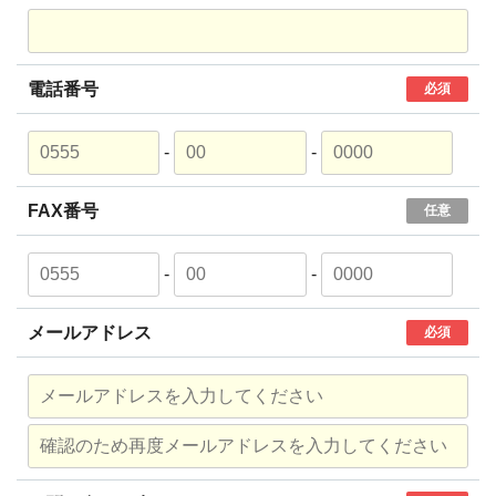
電話番号
必須
-
-
FAX番号
任意
-
-
メールアドレス
必須