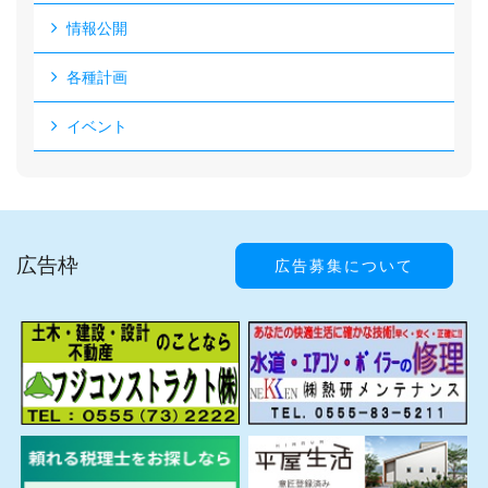
情報公開
各種計画
イベント
広告枠
広告募集について