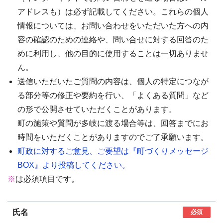
アドレスも）は必ず記載してください。これらの個人
情報については、お問い合わせをいただいた方への内
容の確認のための連絡や、問い合せに対する回答のた
めに利用し、他の目的に使用することは一切ありませ
ん。
送信いただいたご質問の内容は、個人の特定につなが
る部分等の修正や要約を行い、「よくある質問」など
の形で公開させていただくことがあります。
町の施策や質問が多岐に渡る場合等は、回答までにお
時間をいただくことがありますのでご了承願います。
町政に対するご意見、ご要望は『町づくりメッセージ
BOX』より投稿してください。
※
は必須項目です。
氏名
必須