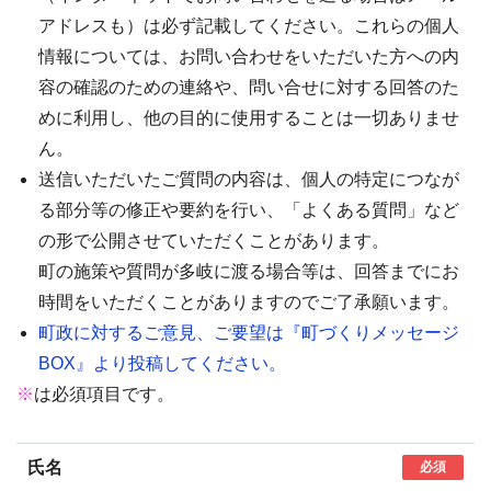
アドレスも）は必ず記載してください。これらの個人
情報については、お問い合わせをいただいた方への内
容の確認のための連絡や、問い合せに対する回答のた
めに利用し、他の目的に使用することは一切ありませ
ん。
送信いただいたご質問の内容は、個人の特定につなが
る部分等の修正や要約を行い、「よくある質問」など
の形で公開させていただくことがあります。
町の施策や質問が多岐に渡る場合等は、回答までにお
時間をいただくことがありますのでご了承願います。
町政に対するご意見、ご要望は『町づくりメッセージ
BOX』より投稿してください。
※
は必須項目です。
氏名
必須