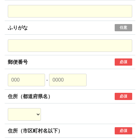
ふりがな
任意
郵便番号
必須
-
住所（都道府県名）
必須
住所（市区町村名以下）
必須