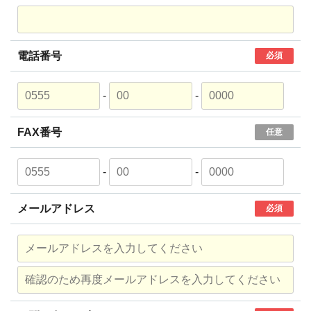
電話番号
必須
-
-
FAX番号
任意
-
-
メールアドレス
必須