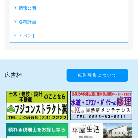
情報公開
各種計画
イベント
広告枠
広告募集について