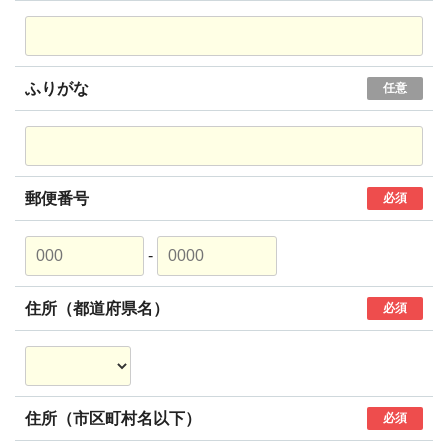
ふりがな
任意
郵便番号
必須
-
住所（都道府県名）
必須
住所（市区町村名以下）
必須