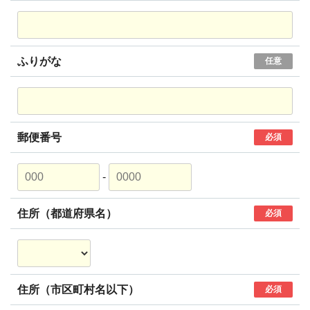
ふりがな
任意
郵便番号
必須
-
住所（都道府県名）
必須
住所（市区町村名以下）
必須