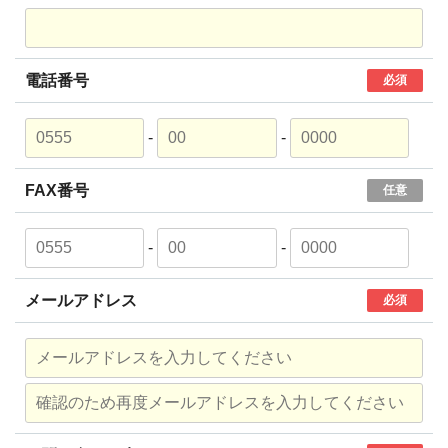
電話番号
必須
-
-
FAX番号
任意
-
-
メールアドレス
必須