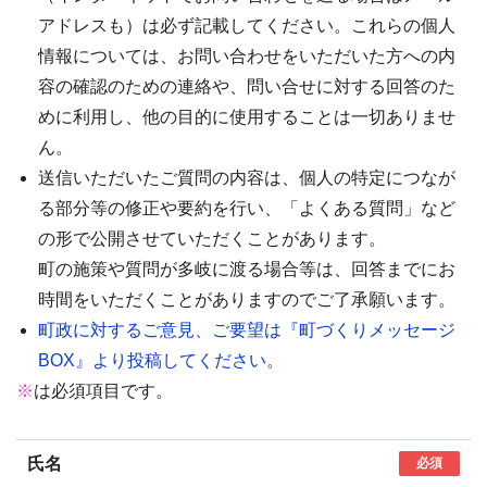
アドレスも）は必ず記載してください。これらの個人
情報については、お問い合わせをいただいた方への内
容の確認のための連絡や、問い合せに対する回答のた
めに利用し、他の目的に使用することは一切ありませ
ん。
送信いただいたご質問の内容は、個人の特定につなが
る部分等の修正や要約を行い、「よくある質問」など
の形で公開させていただくことがあります。
町の施策や質問が多岐に渡る場合等は、回答までにお
時間をいただくことがありますのでご了承願います。
町政に対するご意見、ご要望は『町づくりメッセージ
BOX』より投稿してください。
※
は必須項目です。
氏名
必須