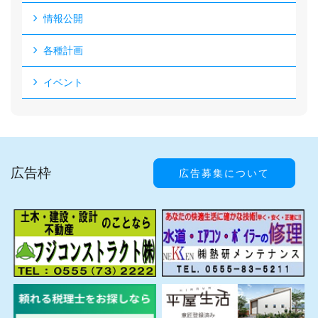
情報公開
各種計画
イベント
広告枠
広告募集について