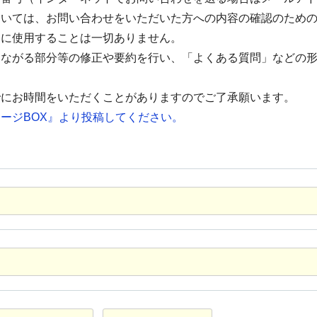
ついては、お問い合わせをいただいた方への内容の確認のため
的に使用することは一切ありません。
つながる部分等の修正や要約を行い、「よくある質問」などの
でにお時間をいただくことがありますのでご了承願います。
ージBOX』より投稿してください。