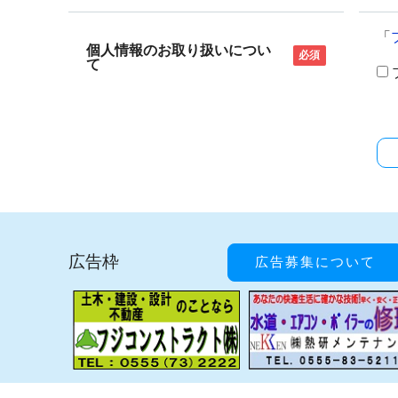
「
個人情報のお取り扱いについ
必須
て
広告枠
広告募集について