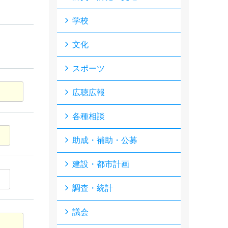
学校
文化
スポーツ
広聴広報
各種相談
助成・補助・公募
建設・都市計画
調査・統計
議会