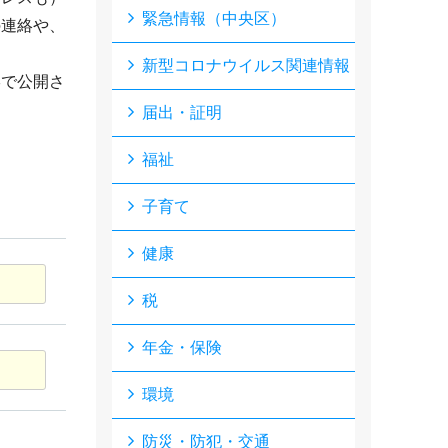
緊急情報（中央区）
の連絡や、
新型コロナウイルス関連情報
形で公開さ
届出・証明
福祉
子育て
健康
税
年金・保険
環境
防災・防犯・交通