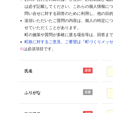
は必ず記載してください。これらの個人情報に
問い合せに対する回答のために利用し、他の目
送信いただいたご質問の内容は、個人の特定に
せていただくことがあります。
町の施策や質問が多岐に渡る場合等は、回答ま
町政に対するご意見、ご要望は『町づくりメッセ
※
は必須項目です。
必須
氏名
任意
ふりがな