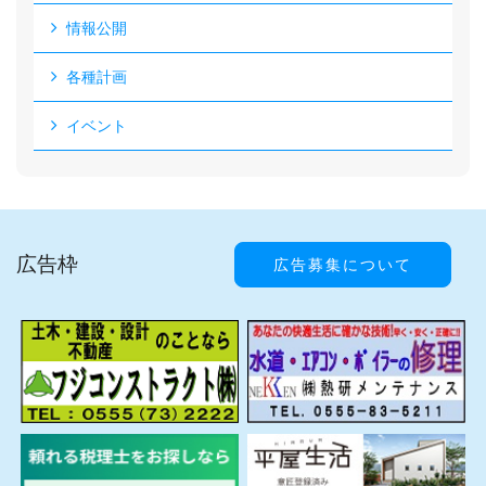
情報公開
各種計画
イベント
広告枠
広告募集について