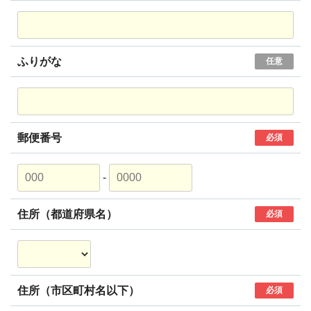
ふりがな
任意
郵便番号
必須
-
住所（都道府県名）
必須
住所（市区町村名以下）
必須