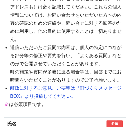
アドレスも）は必ず記載してください。これらの個人
情報については、お問い合わせをいただいた方への内
容の確認のための連絡や、問い合せに対する回答のた
めに利用し、他の目的に使用することは一切ありませ
ん。
送信いただいたご質問の内容は、個人の特定につなが
る部分等の修正や要約を行い、「よくある質問」など
の形で公開させていただくことがあります。
町の施策や質問が多岐に渡る場合等は、回答までにお
時間をいただくことがありますのでご了承願います。
町政に対するご意見、ご要望は『町づくりメッセージ
BOX』より投稿してください。
※
は必須項目です。
氏名
必須