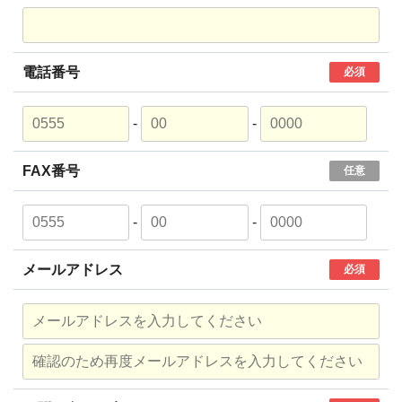
電話番号
必須
-
-
FAX番号
任意
-
-
メールアドレス
必須