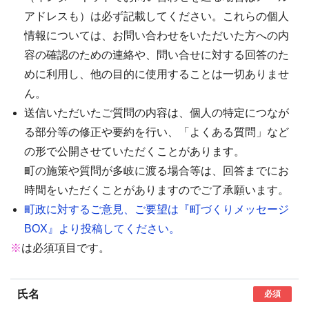
アドレスも）は必ず記載してください。これらの個人
情報については、お問い合わせをいただいた方への内
容の確認のための連絡や、問い合せに対する回答のた
めに利用し、他の目的に使用することは一切ありませ
ん。
送信いただいたご質問の内容は、個人の特定につなが
る部分等の修正や要約を行い、「よくある質問」など
の形で公開させていただくことがあります。
町の施策や質問が多岐に渡る場合等は、回答までにお
時間をいただくことがありますのでご了承願います。
町政に対するご意見、ご要望は『町づくりメッセージ
BOX』より投稿してください。
※
は必須項目です。
氏名
必須