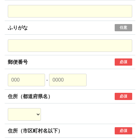
ふりがな
任意
郵便番号
必須
-
住所（都道府県名）
必須
住所（市区町村名以下）
必須