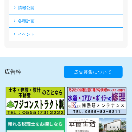
情報公開
各種計画
イベント
広告枠
広告募集について