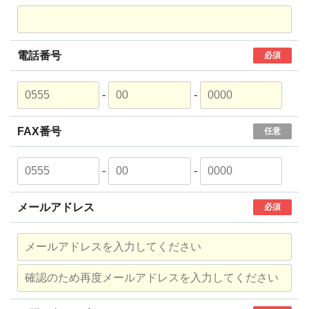
電話番号
必須
-
-
FAX番号
任意
-
-
メールアドレス
必須