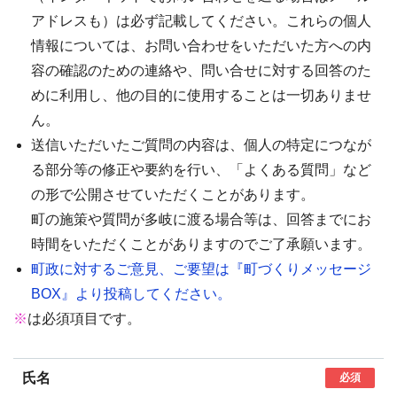
アドレスも）は必ず記載してください。これらの個人
情報については、お問い合わせをいただいた方への内
容の確認のための連絡や、問い合せに対する回答のた
めに利用し、他の目的に使用することは一切ありませ
ん。
送信いただいたご質問の内容は、個人の特定につなが
る部分等の修正や要約を行い、「よくある質問」など
の形で公開させていただくことがあります。
町の施策や質問が多岐に渡る場合等は、回答までにお
時間をいただくことがありますのでご了承願います。
町政に対するご意見、ご要望は『町づくりメッセージ
BOX』より投稿してください。
※
は必須項目です。
氏名
必須