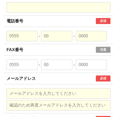
電話番号
必須
-
-
FAX番号
任意
-
-
メールアドレス
必須