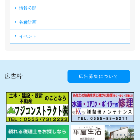
情報公開
各種計画
イベント
広告枠
広告募集について