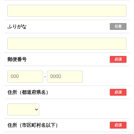
ふりがな
任意
郵便番号
必須
-
住所（都道府県名）
必須
住所（市区町村名以下）
必須