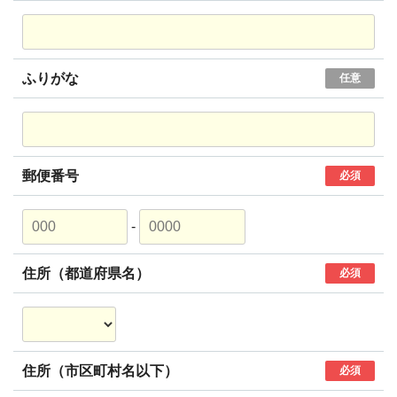
ふりがな
任意
郵便番号
必須
-
住所（都道府県名）
必須
住所（市区町村名以下）
必須