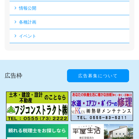
情報公開
各種計画
イベント
広告枠
広告募集について