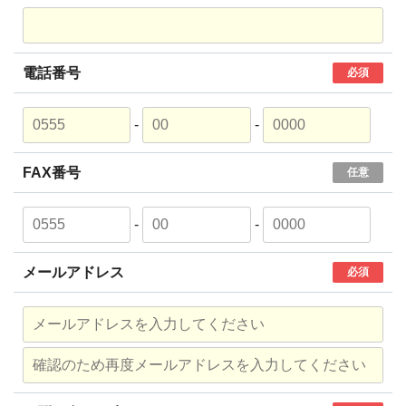
電話番号
必須
-
-
FAX番号
任意
-
-
メールアドレス
必須