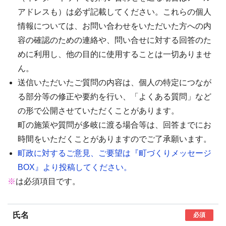
アドレスも）は必ず記載してください。これらの個人
情報については、お問い合わせをいただいた方への内
容の確認のための連絡や、問い合せに対する回答のた
めに利用し、他の目的に使用することは一切ありませ
ん。
送信いただいたご質問の内容は、個人の特定につなが
る部分等の修正や要約を行い、「よくある質問」など
の形で公開させていただくことがあります。
町の施策や質問が多岐に渡る場合等は、回答までにお
時間をいただくことがありますのでご了承願います。
町政に対するご意見、ご要望は『町づくりメッセージ
BOX』より投稿してください。
※
は必須項目です。
氏名
必須