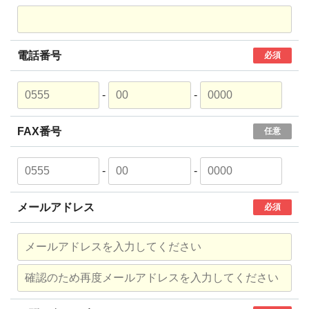
電話番号
必須
-
-
FAX番号
任意
-
-
メールアドレス
必須