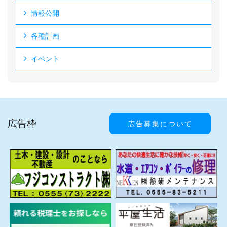
情報公開
各種計画
イベント
広告枠
広告募集について