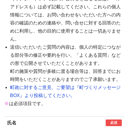
アドレスも）は必ず記載してください。これらの個人
情報については、お問い合わせをいただいた方への内
容の確認のための連絡や、問い合せに対する回答のた
めに利用し、他の目的に使用することは一切ありませ
ん。
送信いただいたご質問の内容は、個人の特定につなが
る部分等の修正や要約を行い、「よくある質問」など
の形で公開させていただくことがあります。
町の施策や質問が多岐に渡る場合等は、回答までにお
時間をいただくことがありますのでご了承願います。
町政に対するご意見、ご要望は『町づくりメッセージ
BOX』より投稿してください。
※
は必須項目です。
氏名
必須