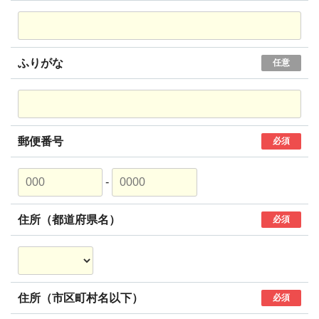
ふりがな
任意
郵便番号
必須
-
住所（都道府県名）
必須
住所（市区町村名以下）
必須