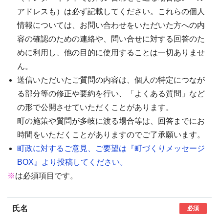
アドレスも）は必ず記載してください。これらの個人
情報については、お問い合わせをいただいた方への内
容の確認のための連絡や、問い合せに対する回答のた
めに利用し、他の目的に使用することは一切ありませ
ん。
送信いただいたご質問の内容は、個人の特定につなが
る部分等の修正や要約を行い、「よくある質問」など
の形で公開させていただくことがあります。
町の施策や質問が多岐に渡る場合等は、回答までにお
時間をいただくことがありますのでご了承願います。
町政に対するご意見、ご要望は『町づくりメッセージ
BOX』より投稿してください。
※
は必須項目です。
氏名
必須