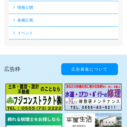
情報公開
各種計画
イベント
広告枠
広告募集について