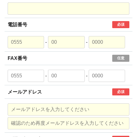
電話番号
必須
-
-
FAX番号
任意
-
-
メールアドレス
必須