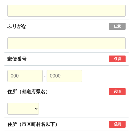
ふりがな
任意
郵便番号
必須
-
住所（都道府県名）
必須
住所（市区町村名以下）
必須