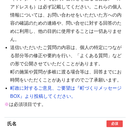
アドレスも）は必ず記載してください。これらの個人
情報については、お問い合わせをいただいた方への内
容の確認のための連絡や、問い合せに対する回答のた
めに利用し、他の目的に使用することは一切ありませ
ん。
送信いただいたご質問の内容は、個人の特定につなが
る部分等の修正や要約を行い、「よくある質問」など
の形で公開させていただくことがあります。
町の施策や質問が多岐に渡る場合等は、回答までにお
時間をいただくことがありますのでご了承願います。
町政に対するご意見、ご要望は『町づくりメッセージ
BOX』より投稿してください。
※
は必須項目です。
氏名
必須