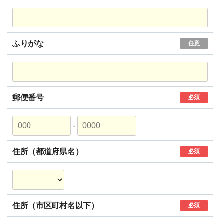
ふりがな
任意
郵便番号
必須
-
住所（都道府県名）
必須
住所（市区町村名以下）
必須