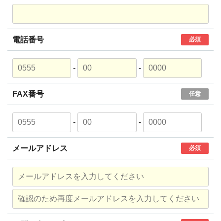
電話番号
必須
-
-
FAX番号
任意
-
-
メールアドレス
必須