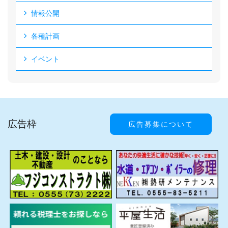
情報公開
各種計画
イベント
広告枠
広告募集について