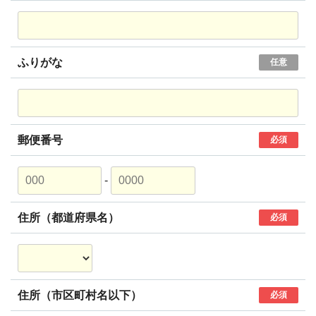
ふりがな
任意
郵便番号
必須
-
住所（都道府県名）
必須
住所（市区町村名以下）
必須