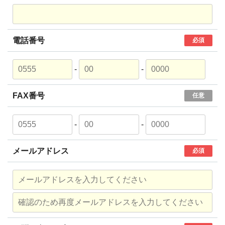
電話番号
必須
-
-
FAX番号
任意
-
-
メールアドレス
必須