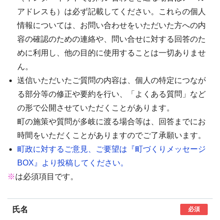
アドレスも）は必ず記載してください。これらの個人
情報については、お問い合わせをいただいた方への内
容の確認のための連絡や、問い合せに対する回答のた
めに利用し、他の目的に使用することは一切ありませ
ん。
送信いただいたご質問の内容は、個人の特定につなが
る部分等の修正や要約を行い、「よくある質問」など
の形で公開させていただくことがあります。
町の施策や質問が多岐に渡る場合等は、回答までにお
時間をいただくことがありますのでご了承願います。
町政に対するご意見、ご要望は『町づくりメッセージ
BOX』より投稿してください。
※
は必須項目です。
氏名
必須