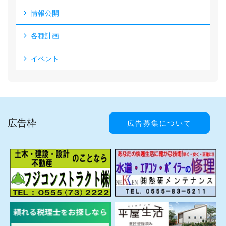
情報公開
各種計画
イベント
広告枠
広告募集について