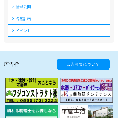
情報公開
各種計画
イベント
広告枠
広告募集について