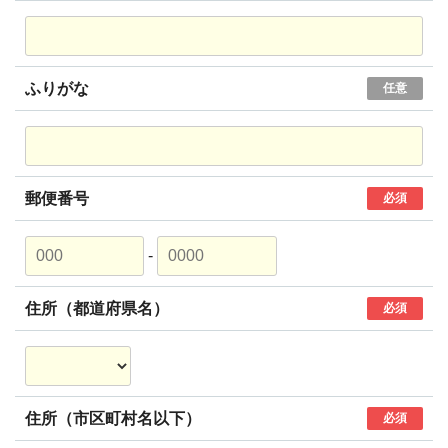
ふりがな
任意
郵便番号
必須
-
住所（都道府県名）
必須
住所（市区町村名以下）
必須