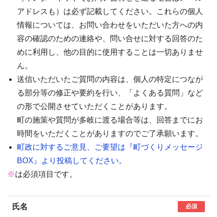
アドレスも）は必ず記載してください。これらの個人
情報については、お問い合わせをいただいた方への内
容の確認のための連絡や、問い合せに対する回答のた
めに利用し、他の目的に使用することは一切ありませ
ん。
送信いただいたご質問の内容は、個人の特定につなが
る部分等の修正や要約を行い、「よくある質問」など
の形で公開させていただくことがあります。
町の施策や質問が多岐に渡る場合等は、回答までにお
時間をいただくことがありますのでご了承願います。
町政に対するご意見、ご要望は『町づくりメッセージ
BOX』より投稿してください。
※
は必須項目です。
氏名
必須