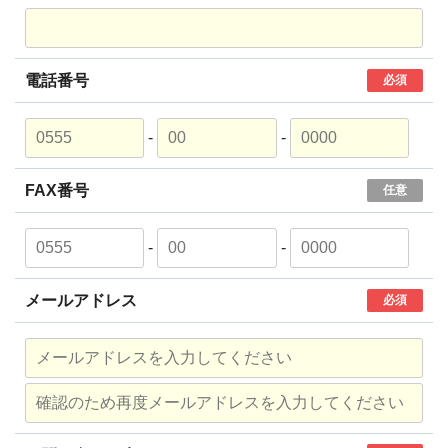
電話番号
必須
-
-
FAX番号
任意
-
-
メールアドレス
必須