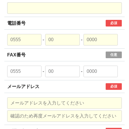
電話番号
必須
-
-
FAX番号
任意
-
-
メールアドレス
必須