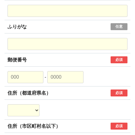
ふりがな
任意
郵便番号
必須
-
住所（都道府県名）
必須
住所（市区町村名以下）
必須