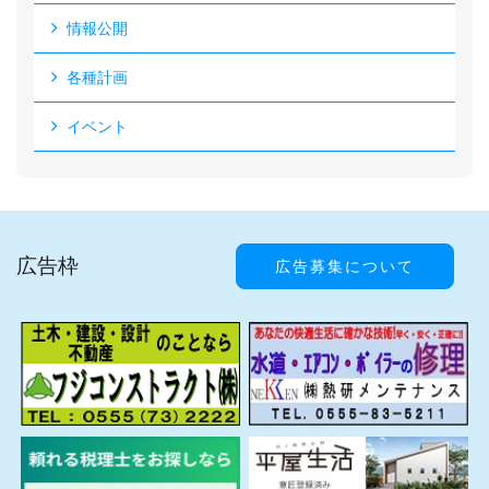
情報公開
各種計画
イベント
広告枠
広告募集について