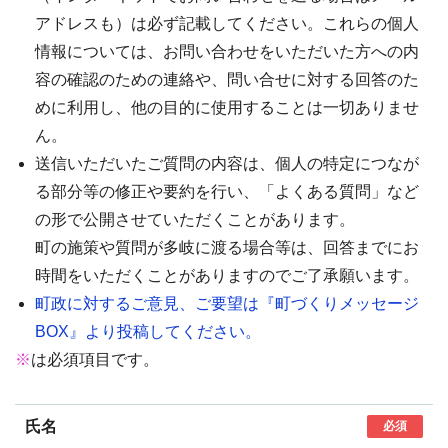
アドレスも）は必ず記載してください。これらの個人
情報については、お問い合わせをいただいた方への内
容の確認のための連絡や、問い合せに対する回答のた
めに利用し、他の目的に使用することは一切ありませ
ん。
送信いただいたご質問の内容は、個人の特定につなが
る部分等の修正や要約を行い、「よくある質問」など
の形で公開させていただくことがあります。
町の施策や質問が多岐に渡る場合等は、回答までにお
時間をいただくことがありますのでご了承願います。
町政に対するご意見、ご要望は『町づくりメッセージ
BOX』より投稿してください。
※
は必須項目です。
氏名
必須