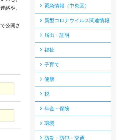
緊急情報（中央区）
の連絡や、
新型コロナウイルス関連情報
形で公開さ
届出・証明
福祉
子育て
健康
税
年金・保険
環境
防災・防犯・交通