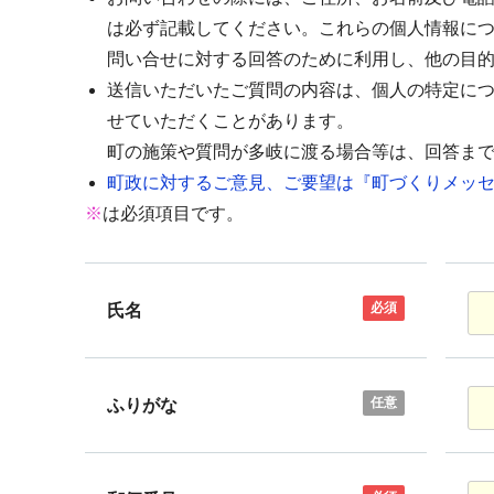
は必ず記載してください。これらの個人情報に
問い合せに対する回答のために利用し、他の目
送信いただいたご質問の内容は、個人の特定に
せていただくことがあります。
町の施策や質問が多岐に渡る場合等は、回答ま
町政に対するご意見、ご要望は『町づくりメッセ
※
は必須項目です。
必須
氏名
任意
ふりがな