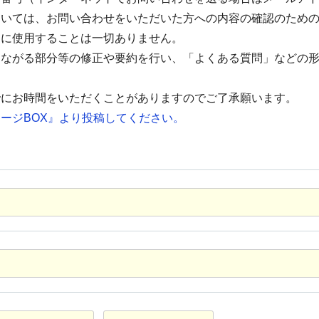
ついては、お問い合わせをいただいた方への内容の確認のため
的に使用することは一切ありません。
つながる部分等の修正や要約を行い、「よくある質問」などの
でにお時間をいただくことがありますのでご了承願います。
ージBOX』より投稿してください。