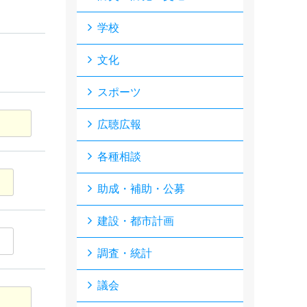
学校
文化
スポーツ
広聴広報
各種相談
助成・補助・公募
建設・都市計画
調査・統計
議会