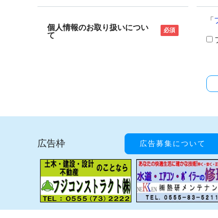
「
個人情報のお取り扱いについ
必須
て
広告枠
広告募集について