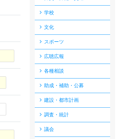
学校
文化
スポーツ
広聴広報
各種相談
助成・補助・公募
建設・都市計画
調査・統計
議会