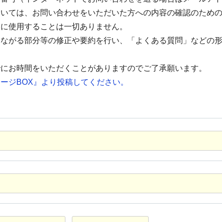
ついては、お問い合わせをいただいた方への内容の確認のため
的に使用することは一切ありません。
つながる部分等の修正や要約を行い、「よくある質問」などの
でにお時間をいただくことがありますのでご了承願います。
ージBOX』より投稿してください。