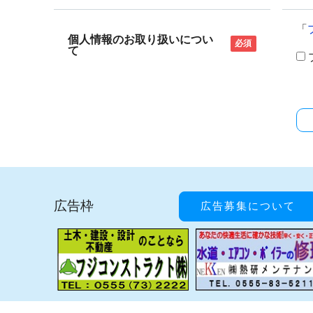
「
個人情報のお取り扱いについ
必須
て
広告枠
広告募集について