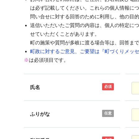
は必ず記載してください。これらの個人情報に
問い合せに対する回答のために利用し、他の目
送信いただいたご質問の内容は、個人の特定に
せていただくことがあります。
町の施策や質問が多岐に渡る場合等は、回答ま
町政に対するご意見、ご要望は『町づくりメッセ
※
は必須項目です。
必須
氏名
任意
ふりがな