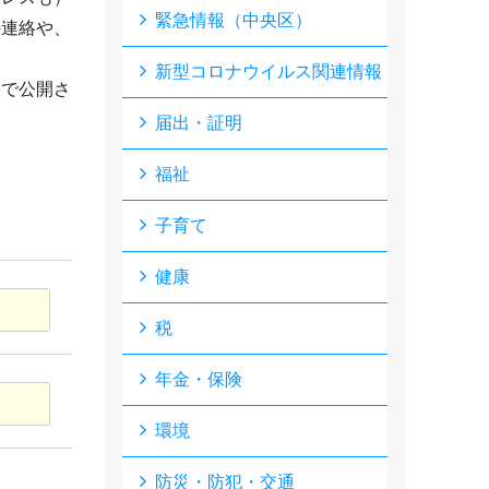
緊急情報（中央区）
の連絡や、
新型コロナウイルス関連情報
形で公開さ
届出・証明
福祉
子育て
健康
税
年金・保険
環境
防災・防犯・交通