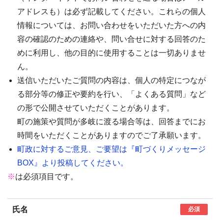
アドレスも）は必ず記載してください。これらの個人
情報については、お問い合わせをいただいた方への内
容の確認のための連絡や、問い合せに対する回答のた
めに利用し、他の目的に使用することは一切ありませ
ん。
送信いただいたご質問の内容は、個人の特定につなが
る部分等の修正や要約を行い、「よくある質問」など
の形で公開させていただくことがあります。
町の施策や質問が多岐に渡る場合等は、回答までにお
時間をいただくことがありますのでご了承願います。
町政に対するご意見、ご要望は『町づくりメッセージ
BOX』より投稿してください。
※
は必須項目です。
氏名
必須