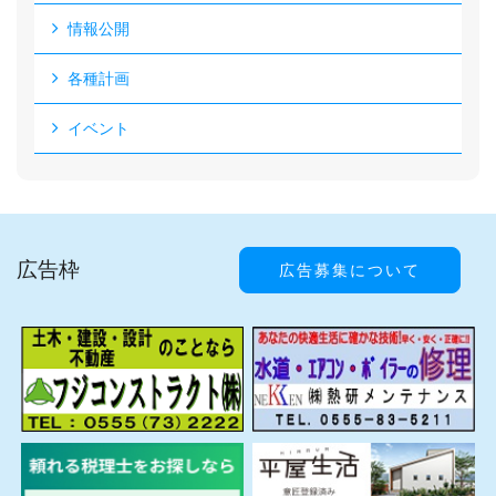
情報公開
各種計画
イベント
広告枠
広告募集について