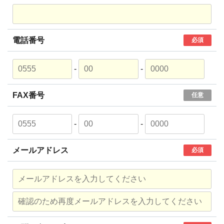
電話番号
必須
-
-
FAX番号
任意
-
-
メールアドレス
必須