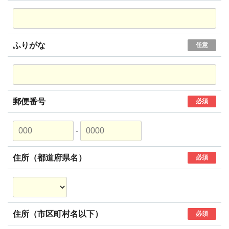
ふりがな
任意
郵便番号
必須
-
住所（都道府県名）
必須
住所（市区町村名以下）
必須