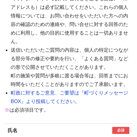
アドレスも）は必ず記載してください。これらの個人
情報については、お問い合わせをいただいた方への内
容の確認のための連絡や、問い合せに対する回答のた
めに利用し、他の目的に使用することは一切ありませ
ん。
送信いただいたご質問の内容は、個人の特定につなが
る部分等の修正や要約を行い、「よくある質問」など
の形で公開させていただくことがあります。
町の施策や質問が多岐に渡る場合等は、回答までにお
時間をいただくことがありますのでご了承願います。
町政に対するご意見、ご要望は『町づくりメッセージ
BOX』より投稿してください。
※
は必須項目です。
氏名
必須