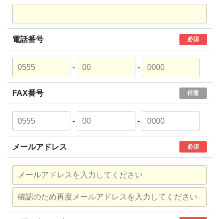
電話番号
必須
-
-
FAX番号
任意
-
-
メールアドレス
必須