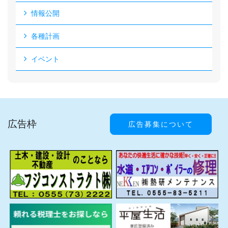
情報公開
各種計画
イベント
広告枠
広告募集について