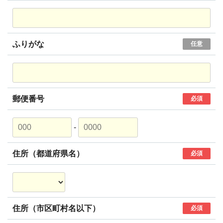
ふりがな
任意
郵便番号
必須
-
住所（都道府県名）
必須
住所（市区町村名以下）
必須