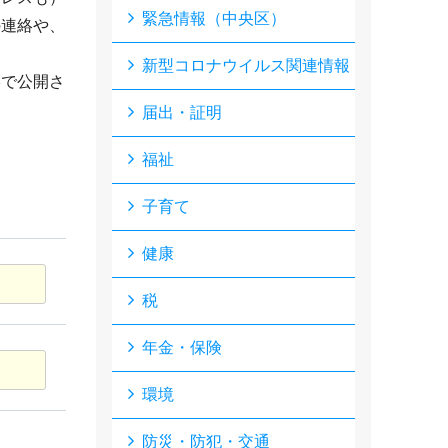
緊急情報（中央区）
の連絡や、
新型コロナウイルス関連情報
形で公開さ
届出・証明
福祉
子育て
健康
税
年金・保険
環境
防災・防犯・交通