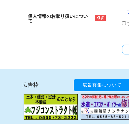
「
個人情報のお取り扱いについ
必須
て
広告枠
広告募集について