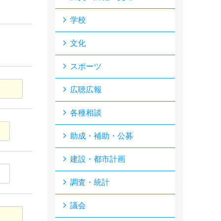
学校
文化
スポーツ
広聴広報
各種相談
助成・補助・公募
建設・都市計画
調査・統計
議会