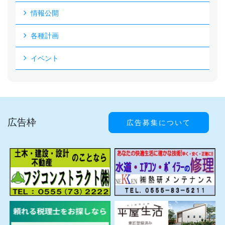
情報公開
各種計画
イベント
広告枠
広告募集について