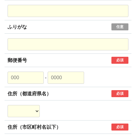
ふりがな
任意
郵便番号
必須
-
住所（都道府県名）
必須
住所（市区町村名以下）
必須