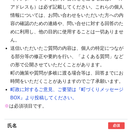
アドレスも）は必ず記載してください。これらの個人
情報については、お問い合わせをいただいた方への内
容の確認のための連絡や、問い合せに対する回答のた
めに利用し、他の目的に使用することは一切ありませ
ん。
送信いただいたご質問の内容は、個人の特定につなが
る部分等の修正や要約を行い、「よくある質問」など
の形で公開させていただくことがあります。
町の施策や質問が多岐に渡る場合等は、回答までにお
時間をいただくことがありますのでご了承願います。
町政に対するご意見、ご要望は『町づくりメッセージ
BOX』より投稿してください。
※
は必須項目です。
氏名
必須