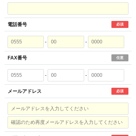
電話番号
必須
-
-
FAX番号
任意
-
-
メールアドレス
必須