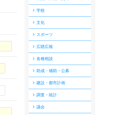
学校
文化
スポーツ
広聴広報
各種相談
助成・補助・公募
建設・都市計画
調査・統計
議会