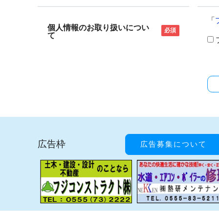
「
個人情報のお取り扱いについ
必須
て
広告枠
広告募集について