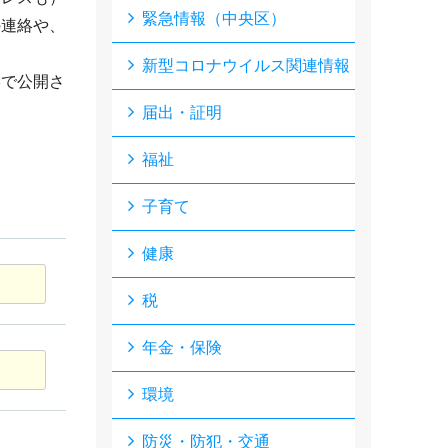
緊急情報（中央区）
の連絡や、
新型コロナウイルス関連情報
形で公開さ
届出・証明
福祉
子育て
健康
税
年金・保険
環境
防災・防犯・交通