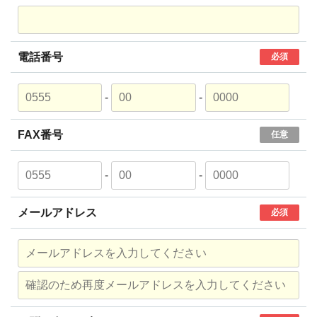
電話番号
必須
-
-
FAX番号
任意
-
-
メールアドレス
必須