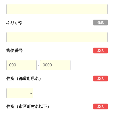
ふりがな
任意
郵便番号
必須
-
住所（都道府県名）
必須
住所（市区町村名以下）
必須