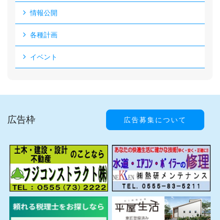
情報公開
各種計画
イベント
広告枠
広告募集について