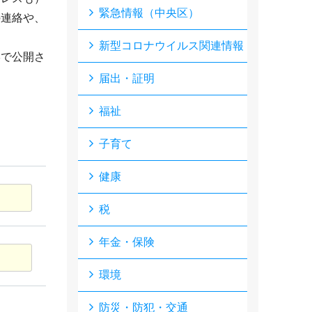
緊急情報（中央区）
の連絡や、
新型コロナウイルス関連情報
形で公開さ
届出・証明
福祉
子育て
健康
税
年金・保険
環境
防災・防犯・交通