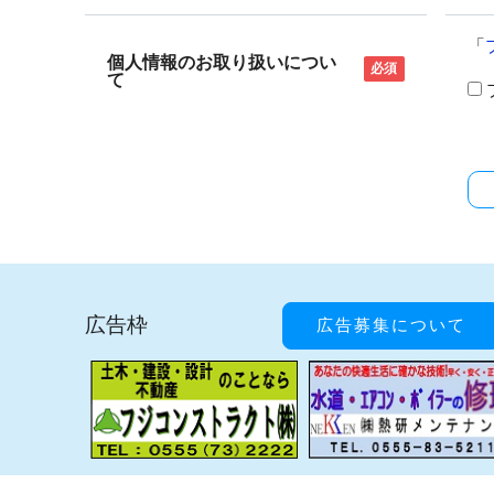
「
個人情報のお取り扱いについ
必須
て
広告枠
広告募集について