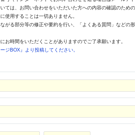
ついては、お問い合わせをいただいた方への内容の確認のため
的に使用することは一切ありません。
つながる部分等の修正や要約を行い、「よくある質問」などの
でにお時間をいただくことがありますのでご了承願います。
ージBOX』より投稿してください。