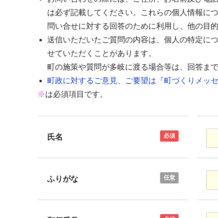
は必ず記載してください。これらの個人情報に
問い合せに対する回答のために利用し、他の目
送信いただいたご質問の内容は、個人の特定に
せていただくことがあります。
町の施策や質問が多岐に渡る場合等は、回答ま
町政に対するご意見、ご要望は『町づくりメッセ
※
は必須項目です。
必須
氏名
任意
ふりがな