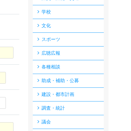
学校
文化
スポーツ
広聴広報
各種相談
助成・補助・公募
建設・都市計画
調査・統計
議会