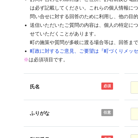
は必ず記載してください。これらの個人情報に
問い合せに対する回答のために利用し、他の目
送信いただいたご質問の内容は、個人の特定に
せていただくことがあります。
町の施策や質問が多岐に渡る場合等は、回答ま
町政に対するご意見、ご要望は『町づくりメッセ
※
は必須項目です。
必須
氏名
任意
ふりがな