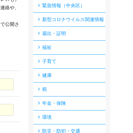
緊急情報（中央区）
の連絡や、
新型コロナウイルス関連情報
形で公開さ
届出・証明
福祉
子育て
健康
税
年金・保険
環境
防災・防犯・交通