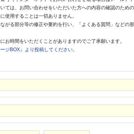
ついては、お問い合わせをいただいた方への内容の確認のため
的に使用することは一切ありません。
つながる部分等の修正や要約を行い、「よくある質問」などの
でにお時間をいただくことがありますのでご了承願います。
ージBOX』より投稿してください。