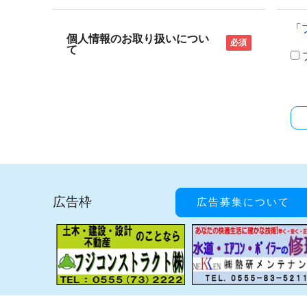
「
個人情報のお取り扱いについ
必須
て
広告枠
広告募集について