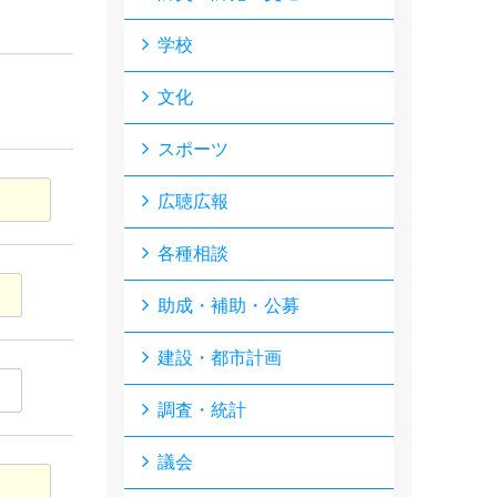
学校
文化
スポーツ
広聴広報
各種相談
助成・補助・公募
建設・都市計画
調査・統計
議会