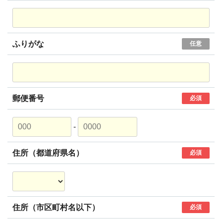
ふりがな
任意
郵便番号
必須
-
住所（都道府県名）
必須
住所（市区町村名以下）
必須