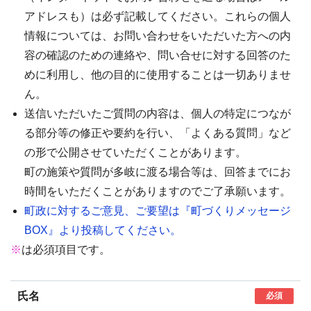
アドレスも）は必ず記載してください。これらの個人
情報については、お問い合わせをいただいた方への内
容の確認のための連絡や、問い合せに対する回答のた
めに利用し、他の目的に使用することは一切ありませ
ん。
送信いただいたご質問の内容は、個人の特定につなが
る部分等の修正や要約を行い、「よくある質問」など
の形で公開させていただくことがあります。
町の施策や質問が多岐に渡る場合等は、回答までにお
時間をいただくことがありますのでご了承願います。
町政に対するご意見、ご要望は『町づくりメッセージ
BOX』より投稿してください。
※
は必須項目です。
氏名
必須