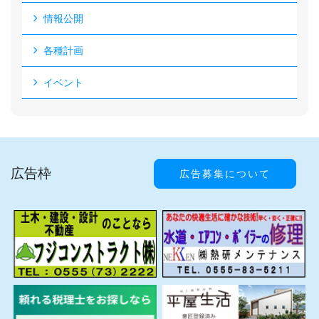
情報公開
各種計画
イベント
広告枠
広告募集について