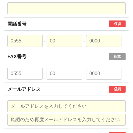
電話番号
必須
-
-
FAX番号
任意
-
-
メールアドレス
必須