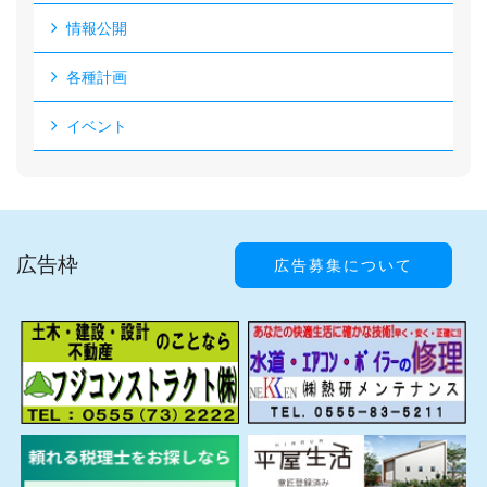
情報公開
各種計画
イベント
広告枠
広告募集について