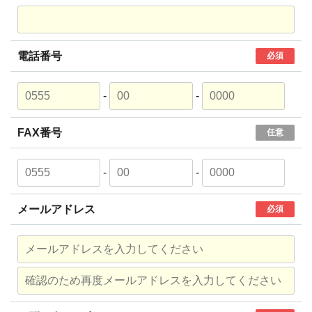
電話番号
必須
-
-
FAX番号
任意
-
-
メールアドレス
必須