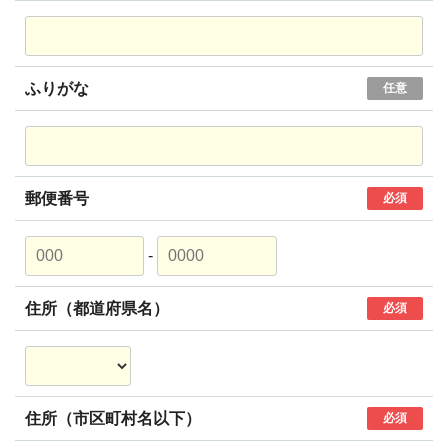
ふりがな
任意
郵便番号
必須
-
住所（都道府県名）
必須
住所（市区町村名以下）
必須