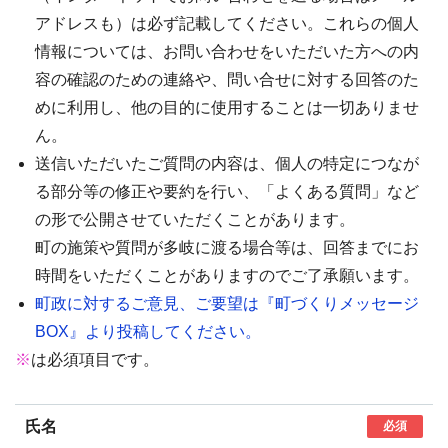
アドレスも）は必ず記載してください。これらの個人
情報については、お問い合わせをいただいた方への内
容の確認のための連絡や、問い合せに対する回答のた
めに利用し、他の目的に使用することは一切ありませ
ん。
送信いただいたご質問の内容は、個人の特定につなが
る部分等の修正や要約を行い、「よくある質問」など
の形で公開させていただくことがあります。
町の施策や質問が多岐に渡る場合等は、回答までにお
時間をいただくことがありますのでご了承願います。
町政に対するご意見、ご要望は『町づくりメッセージ
BOX』より投稿してください。
※
は必須項目です。
氏名
必須