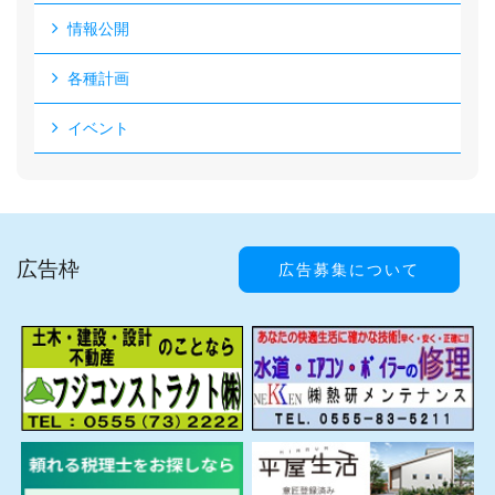
情報公開
各種計画
イベント
広告枠
広告募集について