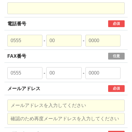
電話番号
必須
-
-
FAX番号
任意
-
-
メールアドレス
必須