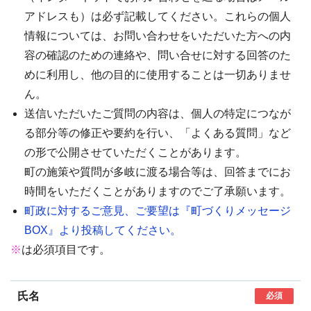
アドレスも）は必ず記載してください。これらの個人
情報については、お問い合わせをいただいた方への内
容の確認のための連絡や、問い合せに対する回答のた
めに利用し、他の目的に使用することは一切ありませ
ん。
送信いただいたご質問の内容は、個人の特定につなが
る部分等の修正や要約を行い、「よくある質問」など
の形で公開させていただくことがあります。
町の施策や質問が多岐に渡る場合等は、回答までにお
時間をいただくことがありますのでご了承願います。
町政に対するご意見、ご要望は『町づくりメッセージ
BOX』より投稿してください。
※
は必須項目です。
氏名
必須