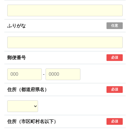
ふりがな
任意
郵便番号
必須
-
住所（都道府県名）
必須
住所（市区町村名以下）
必須