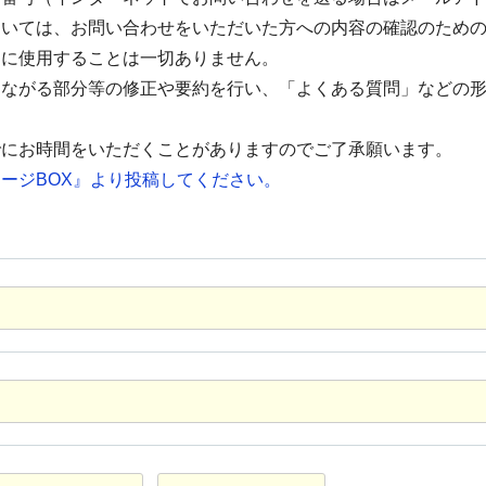
ついては、お問い合わせをいただいた方への内容の確認のため
的に使用することは一切ありません。
つながる部分等の修正や要約を行い、「よくある質問」などの
でにお時間をいただくことがありますのでご了承願います。
ージBOX』より投稿してください。