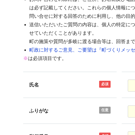
は必ず記載してください。これらの個人情報に
問い合せに対する回答のために利用し、他の目
送信いただいたご質問の内容は、個人の特定に
せていただくことがあります。
町の施策や質問が多岐に渡る場合等は、回答ま
町政に対するご意見、ご要望は『町づくりメッセ
※
は必須項目です。
必須
氏名
任意
ふりがな