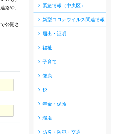
緊急情報（中央区）
の連絡や、
新型コロナウイルス関連情報
形で公開さ
届出・証明
福祉
子育て
健康
税
年金・保険
環境
防災・防犯・交通