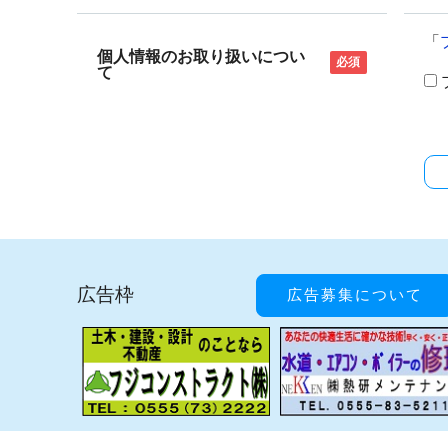
「
個人情報のお取り扱いについ
必須
て
広告枠
広告募集について