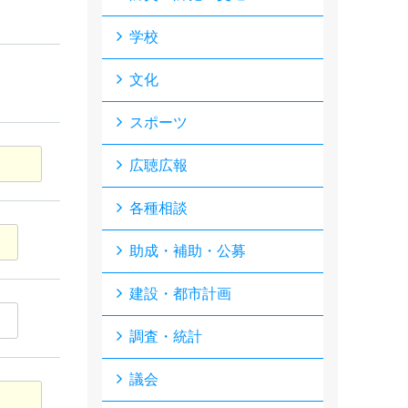
学校
文化
スポーツ
広聴広報
各種相談
助成・補助・公募
建設・都市計画
調査・統計
議会