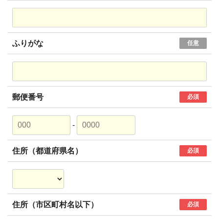
ふりがな
任意
郵便番号
必須
-
住所（都道府県名）
必須
住所（市区町村名以下）
必須