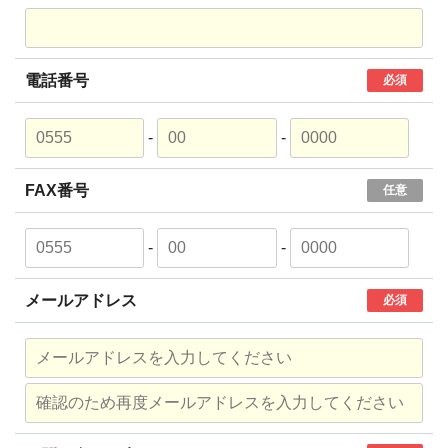
電話番号
必須
-
-
FAX番号
任意
-
-
メールアドレス
必須