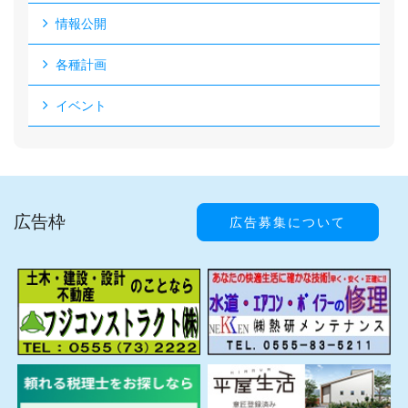
情報公開
各種計画
イベント
広告枠
広告募集について