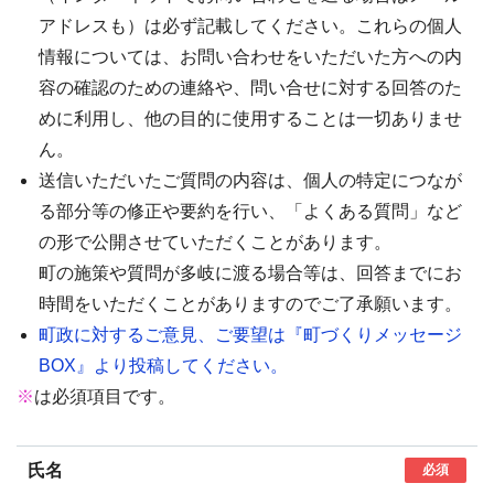
アドレスも）は必ず記載してください。これらの個人
情報については、お問い合わせをいただいた方への内
容の確認のための連絡や、問い合せに対する回答のた
めに利用し、他の目的に使用することは一切ありませ
ん。
送信いただいたご質問の内容は、個人の特定につなが
る部分等の修正や要約を行い、「よくある質問」など
の形で公開させていただくことがあります。
町の施策や質問が多岐に渡る場合等は、回答までにお
時間をいただくことがありますのでご了承願います。
町政に対するご意見、ご要望は『町づくりメッセージ
BOX』より投稿してください。
※
は必須項目です。
氏名
必須