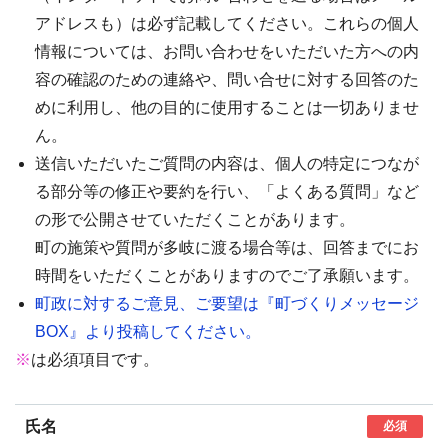
アドレスも）は必ず記載してください。これらの個人
情報については、お問い合わせをいただいた方への内
容の確認のための連絡や、問い合せに対する回答のた
めに利用し、他の目的に使用することは一切ありませ
ん。
送信いただいたご質問の内容は、個人の特定につなが
る部分等の修正や要約を行い、「よくある質問」など
の形で公開させていただくことがあります。
町の施策や質問が多岐に渡る場合等は、回答までにお
時間をいただくことがありますのでご了承願います。
町政に対するご意見、ご要望は『町づくりメッセージ
BOX』より投稿してください。
※
は必須項目です。
氏名
必須