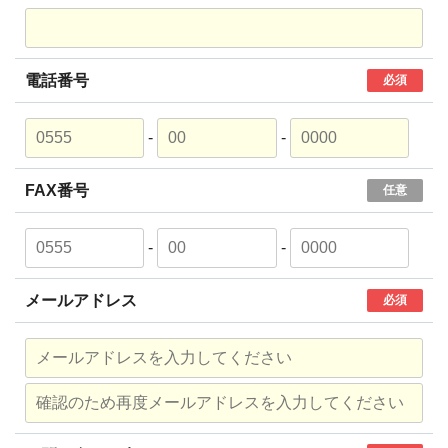
電話番号
必須
-
-
FAX番号
任意
-
-
メールアドレス
必須