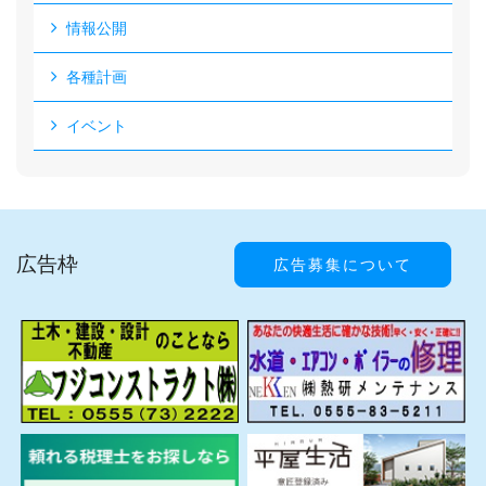
情報公開
各種計画
イベント
広告枠
広告募集について