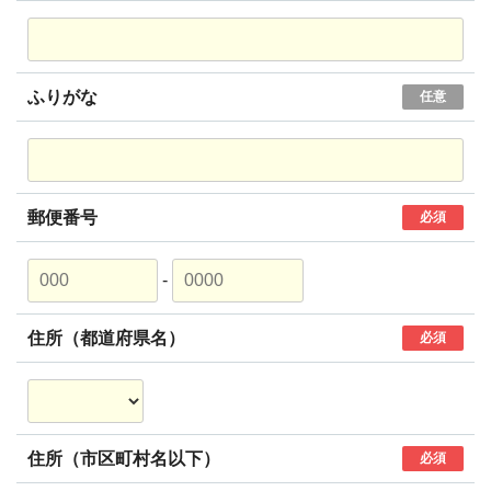
ふりがな
任意
郵便番号
必須
-
住所（都道府県名）
必須
住所（市区町村名以下）
必須