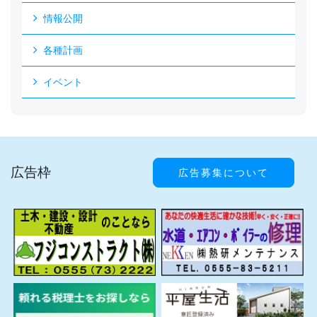
情報公開
各種計画
イベント
広告枠
広告募集について