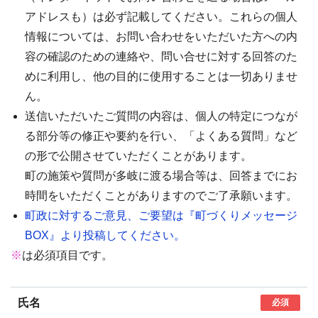
アドレスも）は必ず記載してください。これらの個人
情報については、お問い合わせをいただいた方への内
容の確認のための連絡や、問い合せに対する回答のた
めに利用し、他の目的に使用することは一切ありませ
ん。
送信いただいたご質問の内容は、個人の特定につなが
る部分等の修正や要約を行い、「よくある質問」など
の形で公開させていただくことがあります。
町の施策や質問が多岐に渡る場合等は、回答までにお
時間をいただくことがありますのでご了承願います。
町政に対するご意見、ご要望は『町づくりメッセージ
BOX』より投稿してください。
※
は必須項目です。
氏名
必須