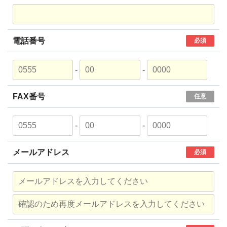
電話番号
必須
-
-
FAX番号
任意
-
-
メールアドレス
必須