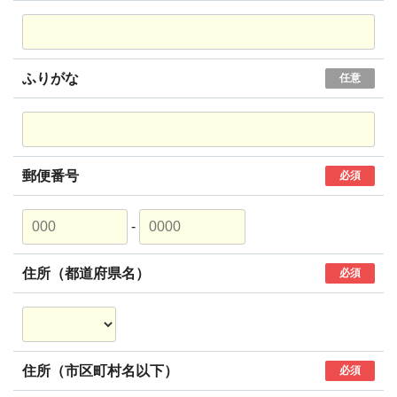
ふりがな
任意
郵便番号
必須
-
住所（都道府県名）
必須
住所（市区町村名以下）
必須