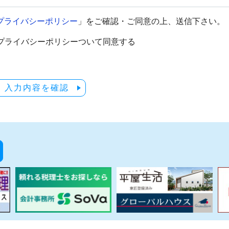
プライバシーポリシー
」をご確認・ご同意の上、送信下さい。
プライバシーポリシーついて同意する
入力内容を確認