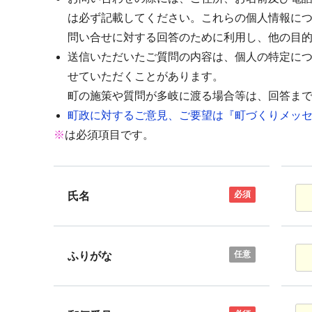
は必ず記載してください。これらの個人情報に
問い合せに対する回答のために利用し、他の目
送信いただいたご質問の内容は、個人の特定に
せていただくことがあります。
町の施策や質問が多岐に渡る場合等は、回答ま
町政に対するご意見、ご要望は『町づくりメッセ
※
は必須項目です。
必須
氏名
任意
ふりがな