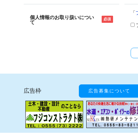
「
個人情報のお取り扱いについ
必須
て
広告枠
広告募集について