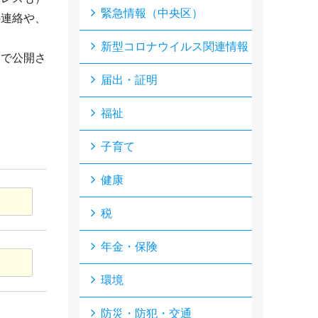
緊急情報（中央区）
の連絡や、
新型コロナウイルス関連情報
形で公開さ
届出・証明
福祉
子育て
健康
税
年金・保険
環境
防災・防犯・交通