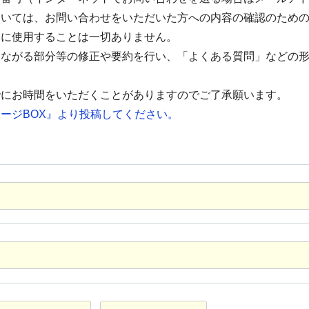
ついては、お問い合わせをいただいた方への内容の確認のため
的に使用することは一切ありません。
つながる部分等の修正や要約を行い、「よくある質問」などの
でにお時間をいただくことがありますのでご了承願います。
ージBOX』より投稿してください。