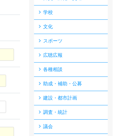
学校
文化
スポーツ
広聴広報
各種相談
助成・補助・公募
建設・都市計画
調査・統計
議会