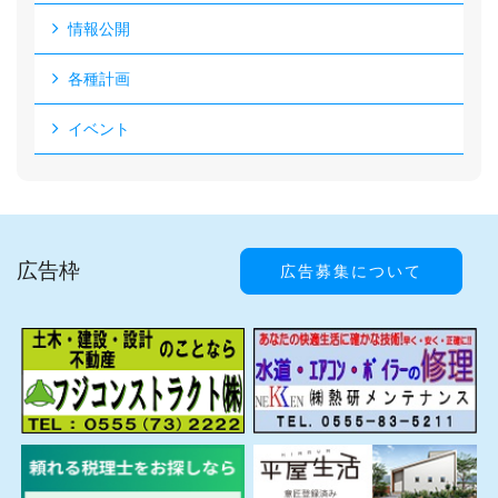
情報公開
各種計画
イベント
広告枠
広告募集について