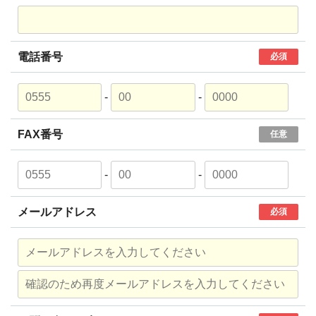
電話番号
必須
-
-
FAX番号
任意
-
-
メールアドレス
必須