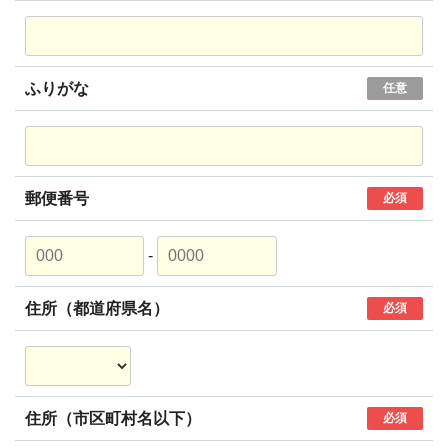
ふりがな
任意
郵便番号
必須
-
住所（都道府県名）
必須
住所（市区町村名以下）
必須