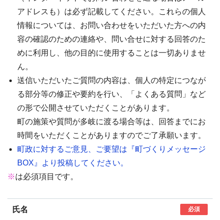
アドレスも）は必ず記載してください。これらの個人
情報については、お問い合わせをいただいた方への内
容の確認のための連絡や、問い合せに対する回答のた
めに利用し、他の目的に使用することは一切ありませ
ん。
送信いただいたご質問の内容は、個人の特定につなが
る部分等の修正や要約を行い、「よくある質問」など
の形で公開させていただくことがあります。
町の施策や質問が多岐に渡る場合等は、回答までにお
時間をいただくことがありますのでご了承願います。
町政に対するご意見、ご要望は『町づくりメッセージ
BOX』より投稿してください。
※
は必須項目です。
氏名
必須