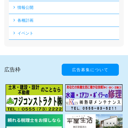
情報公開
各種計画
イベント
広告枠
広告募集について