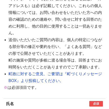
アドレスも）は必ず記載してください。これらの個人
情報については、お問い合わせをいただいた方への内
容の確認のための連絡や、問い合せに対する回答のた
めに利用し、他の目的に使用することは一切ありませ
ん。
送信いただいたご質問の内容は、個人の特定につなが
る部分等の修正や要約を行い、「よくある質問」など
の形で公開させていただくことがあります。
町の施策や質問が多岐に渡る場合等は、回答までにお
時間をいただくことがありますのでご了承願います。
町政に対するご意見、ご要望は『町づくりメッセージ
BOX』より投稿してください。
※
は必須項目です。
氏名
必須