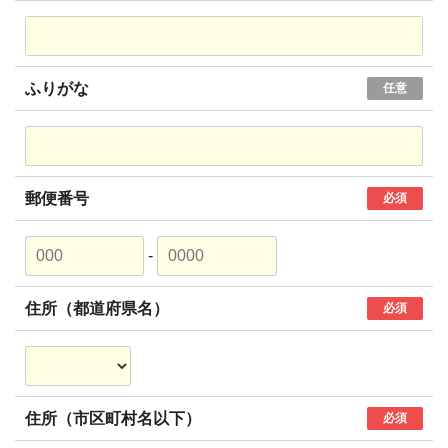
ふりがな
任意
郵便番号
必須
-
住所（都道府県名）
必須
住所（市区町村名以下）
必須