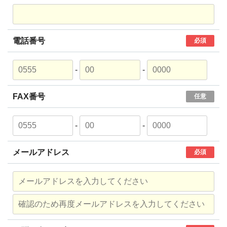
電話番号
必須
-
-
FAX番号
任意
-
-
メールアドレス
必須