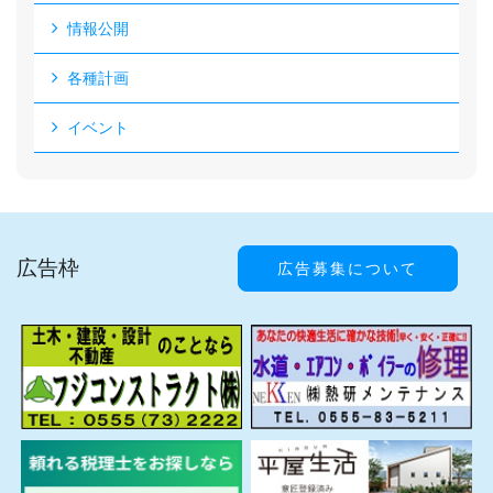
情報公開
各種計画
イベント
広告枠
広告募集について