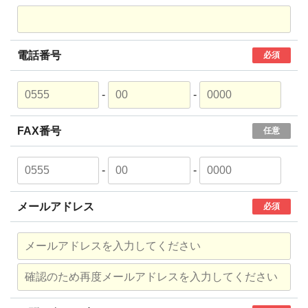
電話番号
必須
-
-
FAX番号
任意
-
-
メールアドレス
必須