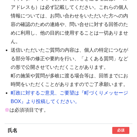
アドレスも）は必ず記載してください。これらの個人
情報については、お問い合わせをいただいた方への内
容の確認のための連絡や、問い合せに対する回答のた
めに利用し、他の目的に使用することは一切ありませ
ん。
送信いただいたご質問の内容は、個人の特定につなが
る部分等の修正や要約を行い、「よくある質問」など
の形で公開させていただくことがあります。
町の施策や質問が多岐に渡る場合等は、回答までにお
時間をいただくことがありますのでご了承願います。
町政に対するご意見、ご要望は『町づくりメッセージ
BOX』より投稿してください。
※
は必須項目です。
氏名
必須