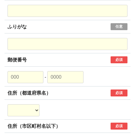
ふりがな
任意
郵便番号
必須
-
住所（都道府県名）
必須
住所（市区町村名以下）
必須