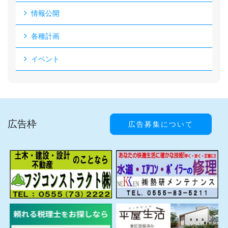
情報公開
各種計画
イベント
広告枠
広告募集について