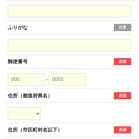
ふりがな
任意
郵便番号
必須
-
住所（都道府県名）
必須
住所（市区町村名以下）
必須