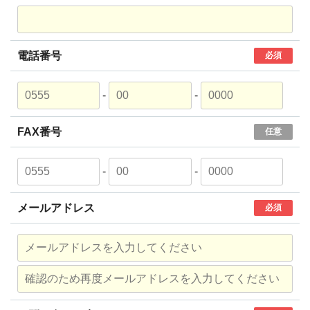
電話番号
必須
-
-
FAX番号
任意
-
-
メールアドレス
必須