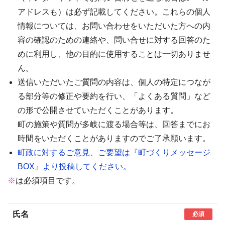
アドレスも）は必ず記載してください。これらの個人
情報については、お問い合わせをいただいた方への内
容の確認のための連絡や、問い合せに対する回答のた
めに利用し、他の目的に使用することは一切ありませ
ん。
送信いただいたご質問の内容は、個人の特定につなが
る部分等の修正や要約を行い、「よくある質問」など
の形で公開させていただくことがあります。
町の施策や質問が多岐に渡る場合等は、回答までにお
時間をいただくことがありますのでご了承願います。
町政に対するご意見、ご要望は『町づくりメッセージ
BOX』より投稿してください。
※
は必須項目です。
氏名
必須