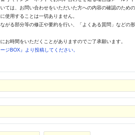
ついては、お問い合わせをいただいた方への内容の確認のため
的に使用することは一切ありません。
つながる部分等の修正や要約を行い、「よくある質問」などの
でにお時間をいただくことがありますのでご了承願います。
ージBOX』より投稿してください。