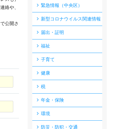
緊急情報（中央区）
の連絡や、
新型コロナウイルス関連情報
形で公開さ
届出・証明
福祉
子育て
健康
税
年金・保険
環境
防災・防犯・交通