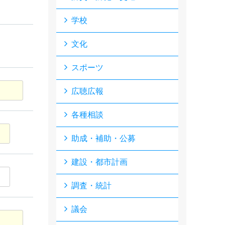
学校
文化
スポーツ
広聴広報
各種相談
助成・補助・公募
建設・都市計画
調査・統計
議会