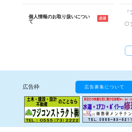
「
個人情報のお取り扱いについ
必須
て
広告枠
広告募集について