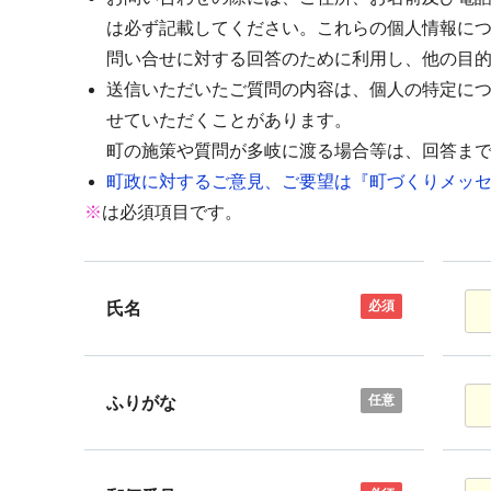
は必ず記載してください。これらの個人情報に
問い合せに対する回答のために利用し、他の目
送信いただいたご質問の内容は、個人の特定に
せていただくことがあります。
町の施策や質問が多岐に渡る場合等は、回答ま
町政に対するご意見、ご要望は『町づくりメッセ
※
は必須項目です。
必須
氏名
任意
ふりがな