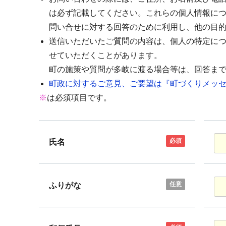
は必ず記載してください。これらの個人情報に
問い合せに対する回答のために利用し、他の目
送信いただいたご質問の内容は、個人の特定に
せていただくことがあります。
町の施策や質問が多岐に渡る場合等は、回答ま
町政に対するご意見、ご要望は『町づくりメッセ
※
は必須項目です。
必須
氏名
任意
ふりがな