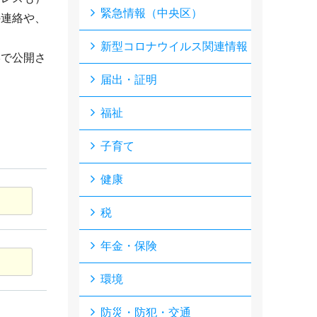
緊急情報（中央区）
の連絡や、
新型コロナウイルス関連情報
形で公開さ
届出・証明
福祉
子育て
健康
税
年金・保険
環境
防災・防犯・交通