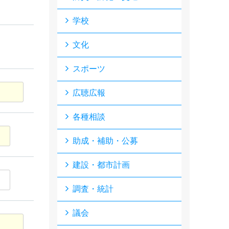
学校
文化
スポーツ
広聴広報
各種相談
助成・補助・公募
建設・都市計画
調査・統計
議会