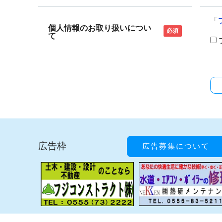
「
個人情報のお取り扱いについ
必須
て
広告枠
広告募集について