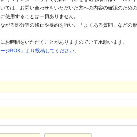
ついては、お問い合わせをいただいた方への内容の確認のため
的に使用することは一切ありません。
つながる部分等の修正や要約を行い、「よくある質問」などの
でにお時間をいただくことがありますのでご了承願います。
ージBOX』より投稿してください。