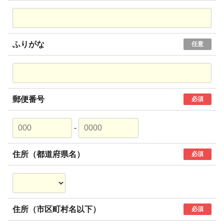
ふりがな
任意
郵便番号
必須
-
住所（都道府県名）
必須
住所（市区町村名以下）
必須