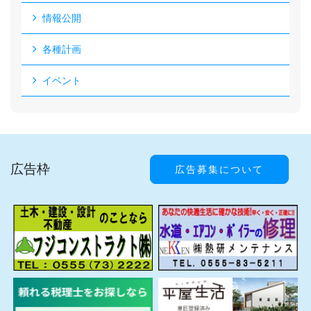
情報公開
各種計画
イベント
広告枠
広告募集について