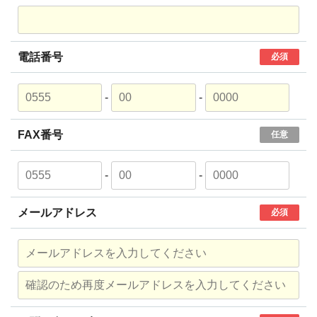
電話番号
必須
-
-
FAX番号
任意
-
-
メールアドレス
必須