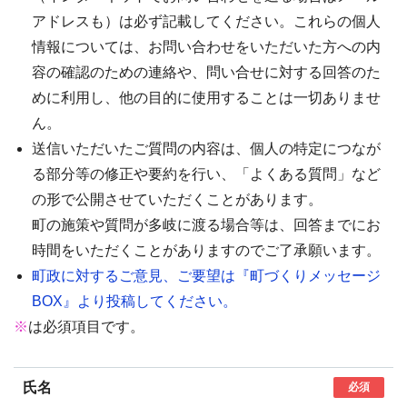
アドレスも）は必ず記載してください。これらの個人
情報については、お問い合わせをいただいた方への内
容の確認のための連絡や、問い合せに対する回答のた
めに利用し、他の目的に使用することは一切ありませ
ん。
送信いただいたご質問の内容は、個人の特定につなが
る部分等の修正や要約を行い、「よくある質問」など
の形で公開させていただくことがあります。
町の施策や質問が多岐に渡る場合等は、回答までにお
時間をいただくことがありますのでご了承願います。
町政に対するご意見、ご要望は『町づくりメッセージ
BOX』より投稿してください。
※
は必須項目です。
氏名
必須