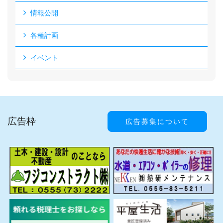
情報公開
各種計画
イベント
広告枠
広告募集について