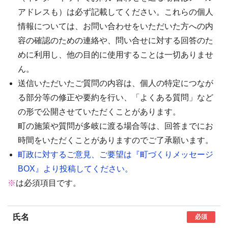
アドレスも）は必ず記載してください。これらの個人
情報については、お問い合わせをいただいた方への内
容の確認のための連絡や、問い合せに対する回答のた
めに利用し、他の目的に使用することは一切ありませ
ん。
送信いただいたご質問の内容は、個人の特定につなが
る部分等の修正や要約を行い、「よくある質問」など
の形で公開させていただくことがあります。
町の施策や質問が多岐に渡る場合等は、回答までにお
時間をいただくことがありますのでご了承願います。
町政に対するご意見、ご要望は『町づくりメッセージ
BOX』より投稿してください。
※
は必須項目です。
氏名
必須