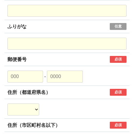
ふりがな
任意
郵便番号
必須
-
住所（都道府県名）
必須
住所（市区町村名以下）
必須