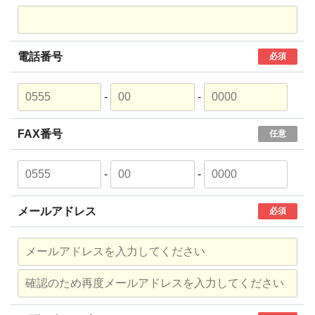
電話番号
必須
-
-
FAX番号
任意
-
-
メールアドレス
必須