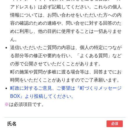
アドレスも）は必ず記載してください。これらの個人
情報については、お問い合わせをいただいた方への内
容の確認のための連絡や、問い合せに対する回答のた
めに利用し、他の目的に使用することは一切ありませ
ん。
送信いただいたご質問の内容は、個人の特定につなが
る部分等の修正や要約を行い、「よくある質問」など
の形で公開させていただくことがあります。
町の施策や質問が多岐に渡る場合等は、回答までにお
時間をいただくことがありますのでご了承願います。
町政に対するご意見、ご要望は『町づくりメッセージ
BOX』より投稿してください。
※
は必須項目です。
氏名
必須