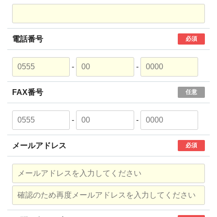
電話番号
必須
-
-
FAX番号
任意
-
-
メールアドレス
必須