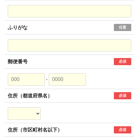
ふりがな
任意
郵便番号
必須
-
住所（都道府県名）
必須
住所（市区町村名以下）
必須