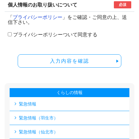
個人情報のお取り扱いについて
必須
「
プライバシーポリシー
」をご確認・ご同意の上、送
信下さい。
プライバシーポリシーついて同意する
入力内容を確認
くらしの情報
緊急情報
緊急情報（羽生市）
緊急情報（仙北市）