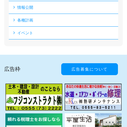
情報公開
各種計画
イベント
広告枠
広告募集について