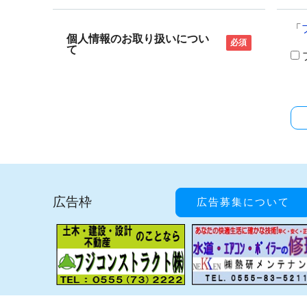
「
個人情報のお取り扱いについ
必須
て
広告枠
広告募集について