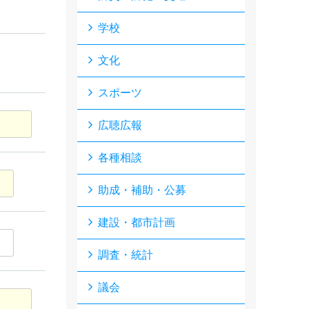
学校
文化
スポーツ
広聴広報
各種相談
助成・補助・公募
建設・都市計画
調査・統計
議会