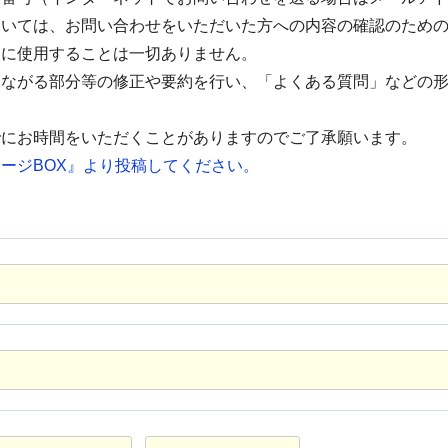
ついては、お問い合わせをいただいた方への内容の確認のため
的に使用することは一切ありません。
つながる部分等の修正や要約を行い、「よくある質問」などの
でにお時間をいただくことがありますのでご了承願います。
ージBOX』より投稿してください。