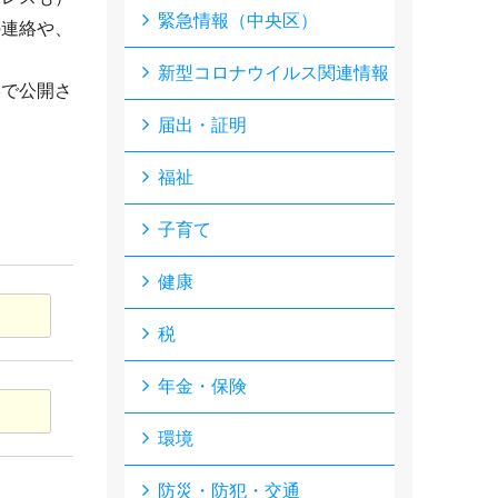
緊急情報（中央区）
の連絡や、
新型コロナウイルス関連情報
形で公開さ
届出・証明
福祉
子育て
健康
税
年金・保険
環境
防災・防犯・交通