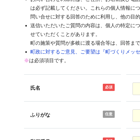
は必ず記載してください。これらの個人情報に
問い合せに対する回答のために利用し、他の目
送信いただいたご質問の内容は、個人の特定に
せていただくことがあります。
町の施策や質問が多岐に渡る場合等は、回答ま
町政に対するご意見、ご要望は『町づくりメッセ
※
は必須項目です。
必須
氏名
任意
ふりがな