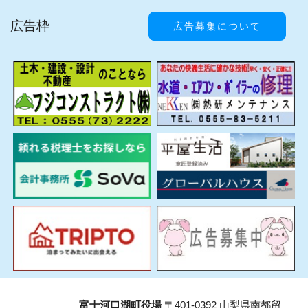
広告枠
広告募集について
富士河口湖町役場
〒401-0392 山梨県南都留