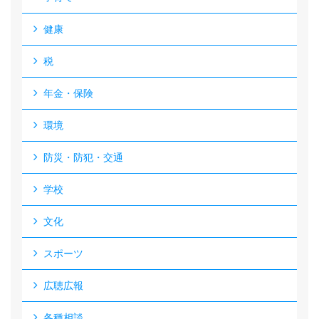
健康
税
年金・保険
環境
防災・防犯・交通
学校
文化
スポーツ
広聴広報
各種相談